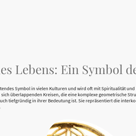
es Lebens: Ein Symbol 
tendes Symbol in vielen Kulturen und wird oft mit Spiritualität u
en sich überlappenden Kreisen, die eine komplexe geometrische Struk
ch tiefgründig in ihrer Bedeutung ist. Sie repräsentiert die inter
.