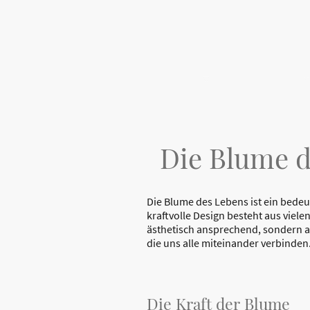
Startseite
Shop
Über uns
Die Blume d
Die Blume des Lebens ist ein bedeu
kraftvolle Design besteht aus viel
ästhetisch ansprechend, sondern au
die uns alle miteinander verbinden
Die Kraft der Blume