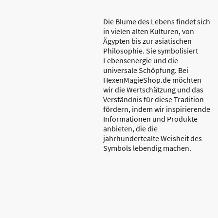
Die Blume des Lebens findet sich
in vielen alten Kulturen, von
Ägypten bis zur asiatischen
Philosophie. Sie symbolisiert
Lebensenergie und die
universale Schöpfung. Bei
HexenMagieShop.de möchten
wir die Wertschätzung und das
Verständnis für diese Tradition
fördern, indem wir inspirierende
Informationen und Produkte
anbieten, die die
jahrhundertealte Weisheit des
Symbols lebendig machen.