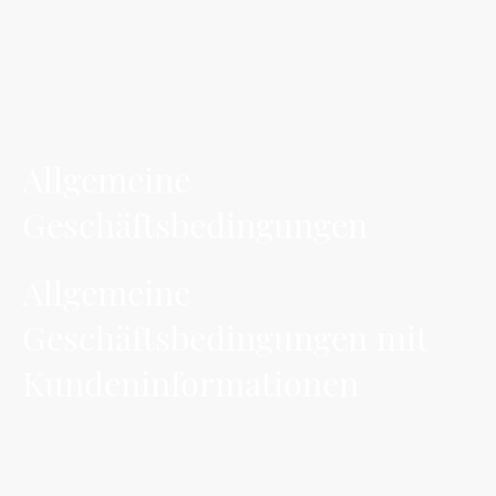
Allgemeine
Geschäftsbedingungen
Allgemeine
Geschäftsbedingungen mit
Kundeninformationen
Allgemeine Geschäftsbedingungen mit Kundeninformationen
Inhaltsverzeichnis